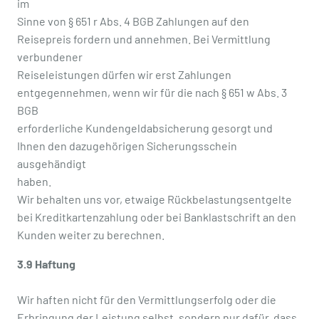
im
Sinne von § 651 r Abs. 4 BGB Zahlungen auf den
Reisepreis fordern und annehmen. Bei Vermittlung
verbundener
Reiseleistungen dürfen wir erst Zahlungen
entgegennehmen, wenn wir für die nach § 651 w Abs. 3
BGB
erforderliche Kundengeldabsicherung gesorgt und
Ihnen den dazugehörigen Sicherungsschein
ausgehändigt
haben.
Wir behalten uns vor, etwaige Rückbelastungsentgelte
bei Kreditkartenzahlung oder bei Banklastschrift an den
Kunden weiter zu berechnen.
3.9 Haftung
Wir haften nicht für den Vermittlungserfolg oder die
Erbringung der Leistung selbst, sondern nur dafür, dass