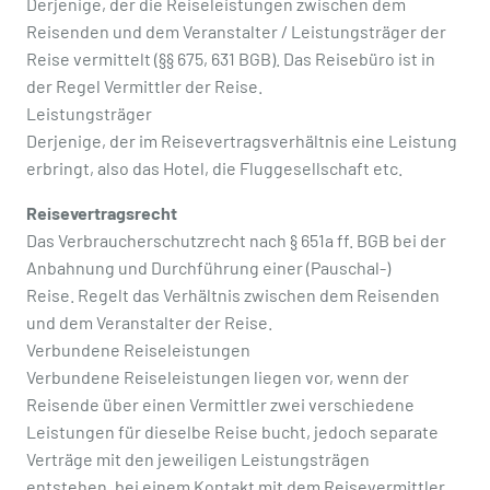
Derjenige, der die Reiseleistungen zwischen dem
Reisenden und dem Veranstalter / Leistungsträger der
Reise vermittelt (§§ 675, 631 BGB). Das Reisebüro ist in
der Regel Vermittler der Reise.
Leistungsträger
Derjenige, der im Reisevertragsverhältnis eine Leistung
erbringt, also das Hotel, die Fluggesellschaft etc.
Reisevertragsrecht
Das Verbraucherschutzrecht nach § 651a ff. BGB bei der
Anbahnung und Durchführung einer (Pauschal-)
Reise. Regelt das Verhältnis zwischen dem Reisenden
und dem Veranstalter der Reise.
Verbundene Reiseleistungen
Verbundene Reiseleistungen liegen vor, wenn der
Reisende über einen Vermittler zwei verschiedene
Leistungen für dieselbe Reise bucht, jedoch separate
Verträge mit den jeweiligen Leistungsträgen
entstehen, bei einem Kontakt mit dem Reisevermittler