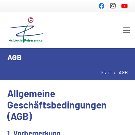
AGB
Start
/
AGB
Allgemeine
Geschäftsbedingungen
(AGB)
1. Vorbemerkung