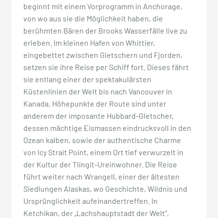
beginnt mit einem Vorprogramm in Anchorage,
von wo aus sie die Möglichkeit haben, die
berühmten Bären der Brooks Wasserfälle live zu
erleben. Im kleinen Hafen von Whittier,
eingebettet zwischen Gletschern und Fjorden,
setzen sie ihre Reise per Schiff fort. Dieses fährt
sie entlang einer der spektakulärsten
Küstenlinien der Welt bis nach Vancouver in
Kanada. Höhepunkte der Route sind unter
anderem der imposante Hubbard-Gletscher,
dessen mächtige Eismassen eindrucksvoll in den
Ozean kalben, sowie der authentische Charme
von Icy Strait Point, einem Ort tief verwurzelt in
der Kultur der Tlingit-Ureinwohner. Die Reise
führt weiter nach Wrangell, einer der ältesten
Siedlungen Alaskas, wo Geschichte, Wildnis und
Ursprünglichkeit aufeinandertreffen. In
Ketchikan, der „Lachshauptstadt der Welt“,