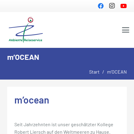
m’OCEAN
Start
/
m’OCEAN
m’ocean
Seit Jahrzehnten ist unser geschätzter Kollege
Robert Liersch auf den Weltmeeren zu Hause.