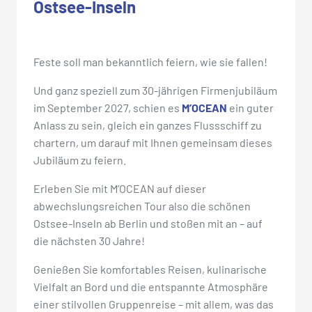
Ostsee-Inseln
Feste soll man bekanntlich feiern, wie sie fallen!
Und ganz speziell zum 30-jährigen Firmenjubiläum
im September 2027, schien es
M’OCEAN
ein guter
Anlass zu sein, gleich ein ganzes Flussschiff zu
chartern, um darauf mit Ihnen gemeinsam dieses
Jubiläum zu feiern.
Erleben Sie mit M’OCEAN auf dieser
abwechslungsreichen Tour also die schönen
Ostsee-Inseln ab Berlin und stoßen mit an – auf
die nächsten 30 Jahre!
Genießen Sie komfortables Reisen, kulinarische
Vielfalt an Bord und die entspannte Atmosphäre
einer stilvollen Gruppenreise – mit allem, was das