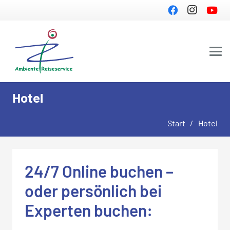
Hotel
Start
/
Hotel
24/7 Online buchen –
oder persönlich bei
Experten buchen: