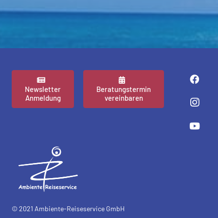
Newsletter
Beratungstermin
Anmeldung
vereinbaren
© 2021 Ambiente-Reiseservice GmbH