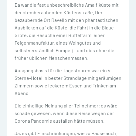
Da war die fast unbeschreibliche Amalfiküste mit
der atemberaubenden Küstenstraße. Der
bezaubernde Ort Ravello mit den phantastischen
Ausblicken auf die Küste, die Fahrt in die Blaue
Grote, die Besuche einer Büffelfarm, einer
Feigenmanufaktur, eines Weingutes und
selbstverständlich Pompeij – und dies ohne die
früher üblichen Menschenmassen.
Ausgangsbasis für die Tagestouren war ein 4-
Sterne-Hotel in bester Strandlage mit geräumigen
Zimmern sowie leckerem Essen und Trinken am
Abend.
Die einhellige Meinung aller Teilnehmer: es wäre
schade gewesen, wenn diese Reise wegen der
Corona Pandemie ausfallen hätte müssen.
Ja, es gibt Einschränkungen, wie zu Hause auch.