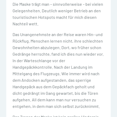
Die Maske trägt man – sinnvollerweise – bei vielen
Gelegenheiten. Deutlich weniger Betrieb an den
touristischen Hotspots macht für mich diesen
Nachteil wett.
Das Unangenehmste an der Reise waren Hin- und
Rückflug. Menschen lernen nicht, ihre schlechten
Gewohnheiten abzulegen. Dort, wo früher schon
Gedränge herrschte, fand ich dies nun wieder vor.
In der Warteschlange vor der
Handgepäckkontrolle. Nach der Landung im
Mittelgang des Flugzeugs. Wie immer wird nach
dem Andocken aufgestanden, das sperrige
Handgepäck aus dem Gepäckfach geholt und
dicht gedrängt im Gang gewartet, bis die Türen
aufgehen. All dem kann man nur versuchen zu
entgehen, in dem man sich selbst zurücknimmt.
Das Tragen der Maske ist kein großes Hindernis.