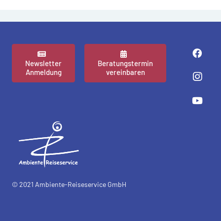
Newsletter
Beratungstermin
Anmeldung
vereinbaren
© 2021 Ambiente-Reiseservice GmbH