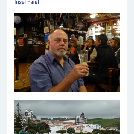
Insel Faial