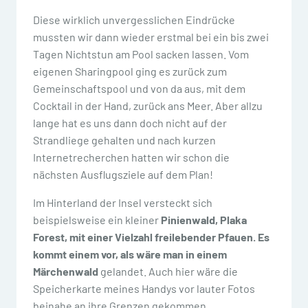
Diese wirklich unvergesslichen Eindrücke
mussten wir dann wieder erstmal bei ein bis zwei
Tagen Nichtstun am Pool sacken lassen. Vom
eigenen Sharingpool ging es zurück zum
Gemeinschaftspool und von da aus, mit dem
Cocktail in der Hand, zurück ans Meer. Aber allzu
lange hat es uns dann doch nicht auf der
Strandliege gehalten und nach kurzen
Internetrecherchen hatten wir schon die
nächsten Ausflugsziele auf dem Plan!
Im Hinterland der Insel versteckt sich
beispielsweise ein kleiner
Pinienwald, Plaka
Forest, mit einer Vielzahl freilebender Pfauen. Es
kommt einem vor, als wäre man in einem
Märchenwald
gelandet. Auch hier wäre die
Speicherkarte meines Handys vor lauter Fotos
beinahe an ihre Grenzen gekommen.