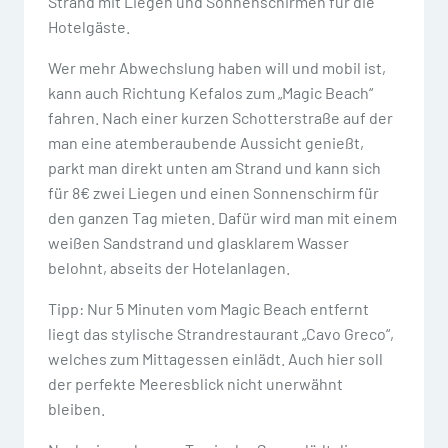
Strand mit Liegen und Sonnenschirmen für die
Hotelgäste.
Wer mehr Abwechslung haben will und mobil ist,
kann auch Richtung Kefalos zum „Magic Beach“
fahren. Nach einer kurzen Schotterstraße auf der
man eine atemberaubende Aussicht genießt,
parkt man direkt unten am Strand und kann sich
für 8€ zwei Liegen und einen Sonnenschirm für
den ganzen Tag mieten. Dafür wird man mit einem
weißen Sandstrand und glasklarem Wasser
belohnt, abseits der Hotelanlagen.
Tipp: Nur 5 Minuten vom Magic Beach entfernt
liegt das stylische Strandrestaurant „Cavo Greco“,
welches zum Mittagessen einlädt. Auch hier soll
der perfekte Meeresblick nicht unerwähnt
bleiben.