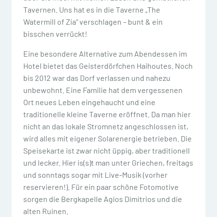
Tavernen. Uns hat es in die Taverne „The
Watermill of Zia“ verschlagen – bunt & ein
bisschen verrückt!
Eine besondere Alternative zum Abendessen im
Hotel bietet das Geisterdörfchen Haihoutes. Noch
bis 2012 war das Dorf verlassen und nahezu
unbewohnt. Eine Familie hat dem vergessenen
Ort neues Leben eingehaucht und eine
traditionelle kleine Taverne eröffnet. Da man hier
nicht an das lokale Stromnetz angeschlossen ist,
wird alles mit eigener Solarenergie betrieben. Die
Speisekarte ist zwar nicht üppig, aber traditionell
und lecker. Hier is(s)t man unter Griechen, freitags
und sonntags sogar mit Live-Musik (vorher
reservieren!). Für ein paar schöne Fotomotive
sorgen die Bergkapelle Agios Dimitrios und die
alten Ruinen.