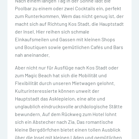
Nach einem langen Tag in der Sonne lädt die
Poolbar zu einem oder zwei Cocktails ein, perfekt
zum Runterkommen. Wem das nicht genug ist, der
macht sich auf Richtung Kos Stadt, die Hauptstadt
der Insel. Hier reihen sich schmale
Einkaufsmeilen und Gassen mit kleinen Shops
und Boutiquen sowie gemütlichen Cafés und Bars
nah aneinander.
Aber nicht nur für Ausflüge nach Kos Stadt oder
zum Magic Beach hat sich die Mobilität und
Flexibilität durch unseren Mietwagen gelohnt.
Kulturinteressierte können unweit der
Hauptstadt das Asklepieion, eine alte und
unglaublich eindrucksvolle archäologische Stätte
bewundern. Auf dem Rückweg zum Hotel lohnt
sich ein Abstecher nach Zia. Das romantische
kleine Bergdörfchen bietet einen tollen Ausblick
über die Insel mit kleinen Läden und gemütlichen