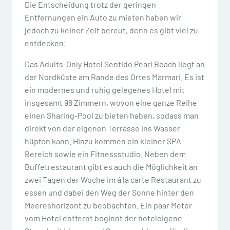
Die Entscheidung trotz der geringen
Entfernungen ein Auto zu mieten haben wir
jedoch zu keiner Zeit bereut, denn es gibt viel zu
entdecken!
Das Adults-Only Hotel Sentido Pearl Beach liegt an
der Nordküste am Rande des Ortes Marmari. Es ist
ein modernes und ruhig gelegenes Hotel mit
insgesamt 96 Zimmern, wovon eine ganze Reihe
einen Sharing-Pool zu bieten haben, sodass man
direkt von der eigenen Terrasse ins Wasser
hüpfen kann. Hinzu kommen ein kleiner SPA-
Bereich sowie ein Fitnessstudio. Neben dem
Buffetrestaurant gibt es auch die Möglichkeit an
zwei Tagen der Woche im á la carte Restaurant zu
essen und dabei den Weg der Sonne hinter den
Meereshorizont zu beobachten. Ein paar Meter
vom Hotel entfernt beginnt der hoteleigene