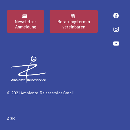
Newsletter
Beratungstermin
Anmeldung
vereinbaren
© 2021 Ambiente-Reiseservice GmbH
AGB